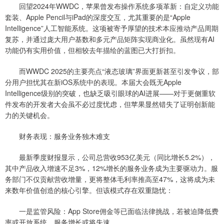
回望2024年WWDC，苹果曾发布操作系统多项革新：自定义功能
套装、Apple Pencil与iPad的深度交互，尤其重要的是“Apple
Intelligence”人工智能系统。这项被寄予厚望的技术本应推动产品周期
复苏，并通过庞大用户基数和多元产品矩阵实现商业化。虽然现有AI
功能仍有实用价值，但相较去年描绘的蓝图已大打折扣。
而WWDC 2025的主要亮点“液态玻璃”界面更新甚至引发争议，部
分用户担忧其在新iOS系统中的表现。本届大会既无Apple
Intelligence级别的突破，也缺乏吸引眼球的AI进展——对于更侧重软
件发布的开发者大会虽不必过度忧虑，但苹果显然错失了证明创新能
力的关键机会。
财务表现：服务业务独木难支
最新季度财报显示，公司总营收953亿美元（同比增长5.2%），
其中产品收入增速不足3%，12%增长的服务业务成为主要驱动力。服
务部门不仅贡献营收增量，更将整体毛利率推高至47%，这将成为未
来数年价值创造的核心引擎。但该模式存在双重隐忧：
一是监管风险：App Store佣金等已面临法律挑战，若被迫降低费
率或开放系统，服务增长或将失速