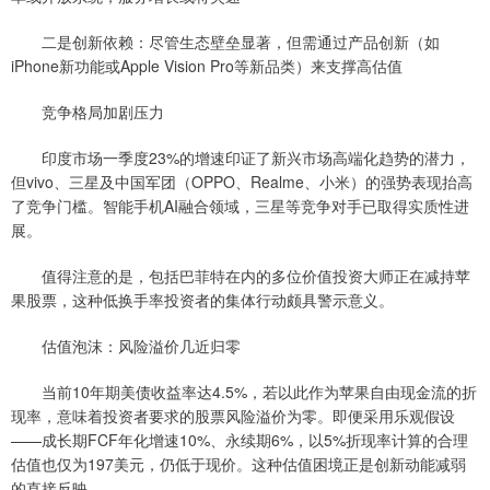
二是创新依赖：尽管生态壁垒显著，但需通过产品创新（如
iPhone新功能或Apple Vision Pro等新品类）来支撑高估值
竞争格局加剧压力
印度市场一季度23%的增速印证了新兴市场高端化趋势的潜力，
但vivo、三星及中国军团（OPPO、Realme、小米）的强势表现抬高
了竞争门槛。智能手机AI融合领域，三星等竞争对手已取得实质性进
展。
值得注意的是，包括巴菲特在内的多位价值投资大师正在减持苹
果股票，这种低换手率投资者的集体行动颇具警示意义。
估值泡沫：风险溢价几近归零
当前10年期美债收益率达4.5%，若以此作为苹果自由现金流的折
现率，意味着投资者要求的股票风险溢价为零。即便采用乐观假设
——成长期FCF年化增速10%、永续期6%，以5%折现率计算的合理
估值也仅为197美元，仍低于现价。这种估值困境正是创新动能减弱
的直接反映。