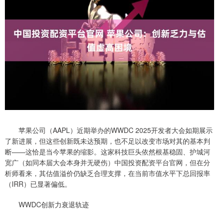
苹果公司（AAPL）近期举办的WWDC 2025开发者大会如期展示
了新进展，但这些创新既未达预期，也不足以改变市场对其的基本判
断——这恰是当今苹果的缩影。这家科技巨头依然根基稳固、护城河
宽广（如同本届大会本身并无硬伤）中国投资配资平台官网，但在分
析师看来，其估值溢价仍缺乏合理支撑，在当前市值水平下总回报率
（IRR）已显著偏低。
WWDC创新力衰退轨迹