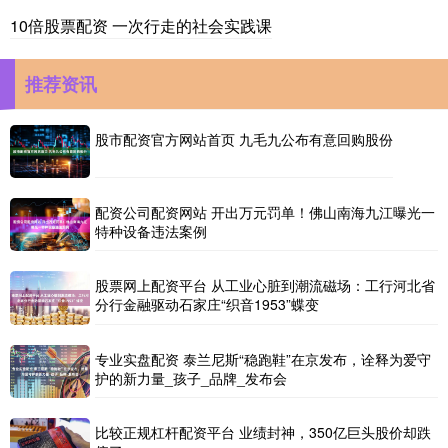
10倍股票配资 一次行走的社会实践课
推荐资讯
股市配资官方网站首页 九毛九公布有意回购股份
配资公司配资网站 开出万元罚单！佛山南海九江曝光一
特种设备违法案例
股票网上配资平台 从工业心脏到潮流磁场：工行河北省
分行金融驱动石家庄“织音1953”蝶变
专业实盘配资 泰兰尼斯“稳跑鞋”在京发布，诠释为爱守
护的新力量_孩子_品牌_发布会
比较正规杠杆配资平台 业绩封神，350亿巨头股价却跌