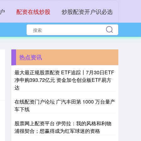
户
配资在线炒股
炒股配资开户识必选
热点资讯
最大最正规股票配资 ETF追踪丨7月30日ETF
净申购393.72亿元 资金加仓创业板ETF易方
达
在线配资门户论坛 广汽丰田第 1000 万台量产
车下线
股票网上配资平台 伊劳拉：我的风格和利物
浦很契合；想赢得成为红军球迷的资格