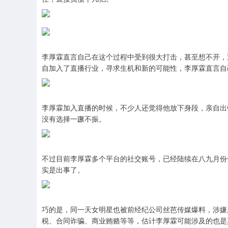
李厚霖直言自己在这个过程中受到很大打击，甚至想不开，
自加入了直播行业，寻求生机和新的可能性，李厚霖直言自
李厚霖加入直播的时候，不少人还觉得他放下身段，亲自出
没有选择一蹶不振。
不过目前李厚霖多个平台的社交账号，已经陆续在八九月份
实是出事了。
巧的是，同一天女明星也被前经纪公司丝芭传媒爆料，涉嫌
税、合同诈骗、商业贿赂等等，估计李厚霖可能涉及的也是