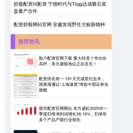
炒股配资问配资 宁德时代与Togg达成磐石底
盘量产合作
配资炒股网站官网 安徽发现野生大鲵新物种
推荐资讯
散户配资官网下载 重大转变？华尔街
高呼：美元避险地位正在丢失！
配资排名第一 191天完成世纪合并，
国泰海通以“上海速度”缔造中国证券业
旗舰
案
股市配资官网网址 东方盛虹2025年一
季度归母净利润增长38.19%，EVA等
多个产品产能行业领先