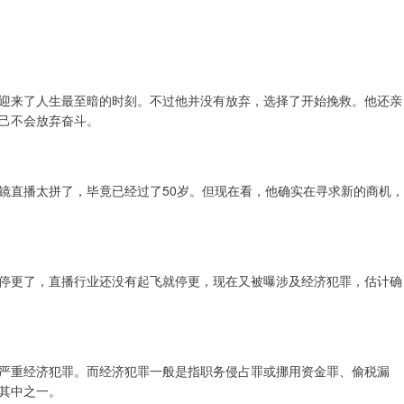
迎来了人生最至暗的时刻。不过他并没有放弃，选择了开始挽救。他还亲
己不会放弃奋斗。
镜直播太拼了，毕竟已经过了50岁。但现在看，他确实在寻求新的商机，
停更了，直播行业还没有起飞就停更，现在又被曝涉及经济犯罪，估计确
严重经济犯罪。而经济犯罪一般是指职务侵占罪或挪用资金罪、偷税漏
其中之一。