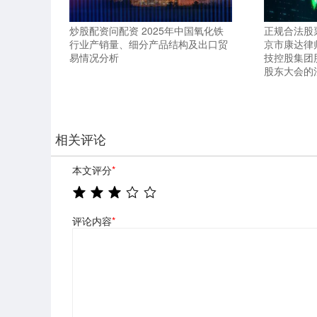
炒股配资问配资 2025年中国氧化铁
正规合法股票
行业产销量、细分产品结构及出口贸
京市康达律
易情况分析
技控股集团
股东大会的
相关评论
本文评分
*
评论内容
*