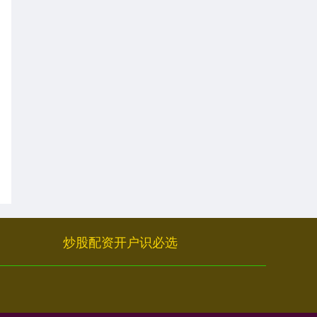
炒股配资开户识必选