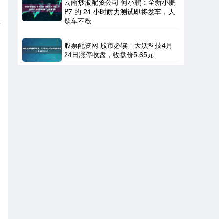
云南炒股配资公司 何小鹏：全新小鹏
P7 的 24 小时耐力测试即将发车，人
歇车不歇
有
股票配资网 股市必读：天沃科技4月
24日涨停收盘，收盘价5.65元