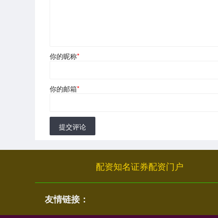
你的昵称
*
你的邮箱
*
提交评论
配资知名证券配资门户
友情链接：