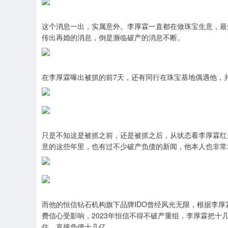
这个消息一出，实属意外。李厚霖一直都在做珠宝生意，最
传出再婚的消息，倒是濒临破产的消息不断。
在李厚霖曝出被抓的前7天，还有同行在珠宝基地偶遇他，
只是不知这是被抓之前，还是被抓之后，从状态看李厚霖红
意的这些年里，也有过不少破产负债的新闻，他本人也非常
而他的恒信钻石机构旗下品牌IDO曾经风光无限，根据李厚
费信心受影响，2023年恒信不得不破产重组，李厚霖把
住，直接负债十几亿。